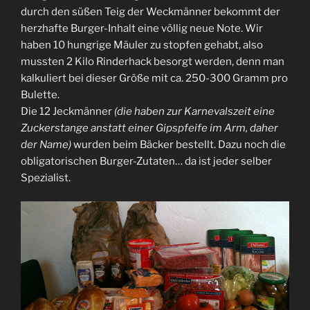
durch den süßen Teig der Weckmänner bekommt der
herzhafte Burger-Inhalt eine völlig neue Note. Wir
haben 10 hungrige Mäuler zu stopfen gehabt, also
mussten 2 Kilo Rinderhack besorgt werden, denn man
kalkuliert bei dieser Größe mit ca. 250-300 Gramm pro
Bulette.
Die 12 Jeckmänner
(die haben zur Karnevalszeit eine
Zuckerstange anstatt einer Gipspfeife im Arm, daher
der Name)
wurden beim Bäcker bestellt. Dazu noch die
obligatorischen Burger-Zutaten… da ist jeder selber
Spezialist.