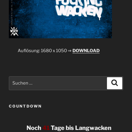
Auflösung: 1680 x 1050 ⇒
DOWNLOAD
Suchen
Suche
nach:
COUNTDOWN
Noch
41
Tage bis Langwacken