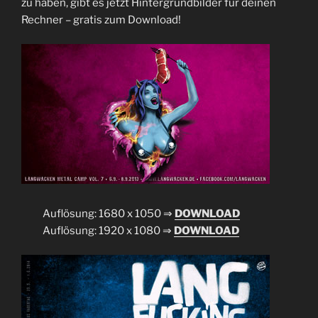
zu haben, gibt es jetzt Hintergrundbilder für deinen
Rechner – gratis zum Download!
Auflösung: 1680 x 1050 ⇒
DOWNLOAD
Auflösung: 1920 x 1080 ⇒
DOWNLOAD