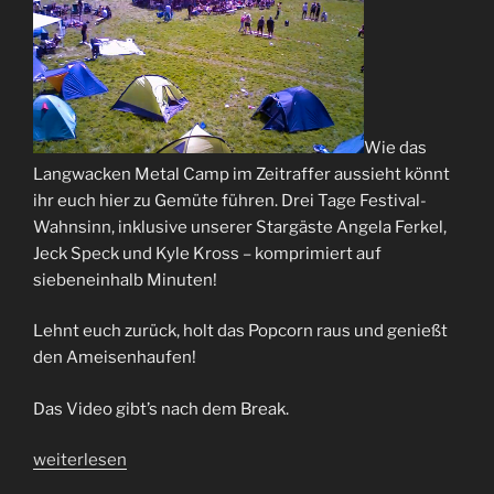
Wie das
Langwacken Metal Camp im Zeitraffer aussieht könnt
ihr euch hier zu Gemüte führen. Drei Tage Festival-
Wahnsinn, inklusive unserer Stargäste Angela Ferkel,
Jeck Speck und Kyle Kross – komprimiert auf
siebeneinhalb Minuten!
Lehnt euch zurück, holt das Popcorn raus und genießt
den Ameisenhaufen!
Das Video gibt’s nach dem Break.
„Langwacken
weiterlesen
Vol.