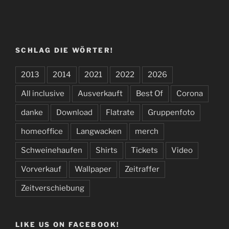
SCHLAG DIE WÖRTER!
2013
2014
2021
2022
2026
All inclusive
Ausverkauft
Best Of
Corona
danke
Download
Flatrate
Gruppenfoto
homeoffice
Langwacken
merch
Schweinehaufen
Shirts
Tickets
Video
Vorverkauf
Wallpaper
Zeitraffer
Zeitverschiebung
LIKE US ON FACEBOOK!