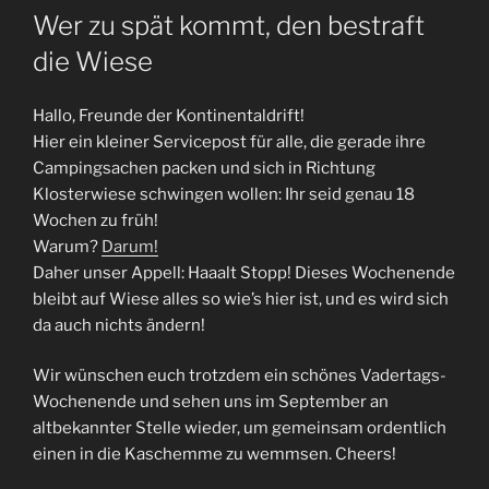
AM
Wer zu spät kommt, den bestraft
die Wiese
Hallo, Freunde der Kontinentaldrift!
Hier ein kleiner Servicepost für alle, die gerade ihre
Campingsachen packen und sich in Richtung
Klosterwiese schwingen wollen: Ihr seid genau 18
Wochen zu früh!
Warum?
Darum!
Daher unser Appell: Haaalt Stopp! Dieses Wochenende
bleibt auf Wiese alles so wie’s hier ist, und es wird sich
da auch nichts ändern!
Wir wünschen euch trotzdem ein schönes Vadertags-
Wochenende und sehen uns im September an
altbekannter Stelle wieder, um gemeinsam ordentlich
einen in die Kaschemme zu wemmsen. Cheers!