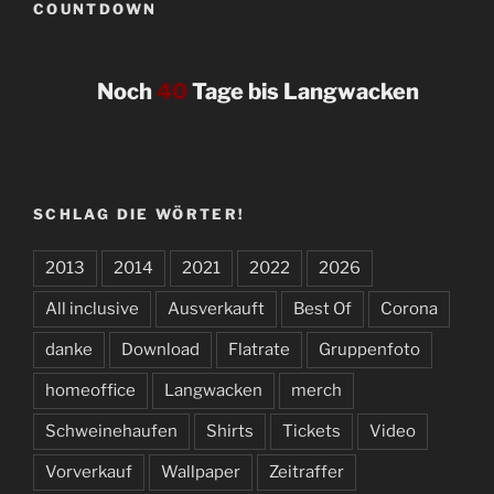
COUNTDOWN
Noch
40
Tage bis Langwacken
SCHLAG DIE WÖRTER!
2013
2014
2021
2022
2026
All inclusive
Ausverkauft
Best Of
Corona
danke
Download
Flatrate
Gruppenfoto
homeoffice
Langwacken
merch
Schweinehaufen
Shirts
Tickets
Video
Vorverkauf
Wallpaper
Zeitraffer