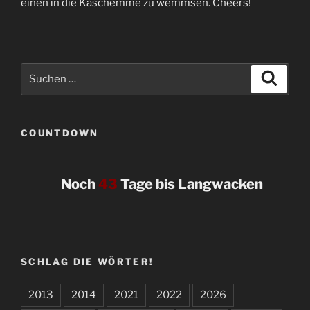
einen in die Kaschemme zu wemmsen. Cheers!
Suchen
Suche
nach:
COUNTDOWN
Noch
43
Tage bis Langwacken
SCHLAG DIE WÖRTER!
2013
2014
2021
2022
2026