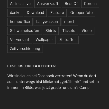
All inclusive
Ausverkauft
Best Of
Corona
danke
Download
Flatrate
Gruppenfoto
homeoffice
Langwacken
merch
Schweinehaufen
Shirts
Tickets
Video
Vorverkauf
Wallpaper
Zeitraffer
Zeitverschiebung
LIKE US ON FACEBOOK!
Wir sind auch bei Facebook vertreten! Wenn du dort
auch unterwegs bist klicke auf „gefällt mir“ und sei so
immer im Bilde, was jetzt grade rund um‘s Camp